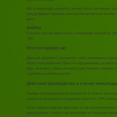
Акт о невыходе на работу может быть составлен тол
предупредил заранее свое руководство или коллег 
день.
ФАЙЛЫ
Скачать пустой бланк акта о невыходе на работу .d
.doc
Кто составляет акт
Данный документ составляет либо начальник отдела
юрист предприятия. При его оформлении должна п
двух человек), члены которой удостоверят своими 
служебных обязанностей.
Действия руководства в случае невыхода
Неявка сотрудника регистрируется в табеле учета 
напротив фамилии сотрудника пишется «НН» или ц
Если табель ведется вручную, то до установления о
карандашом, чтобы в дальнейшем их откорректиров