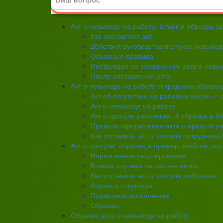
Акт о невыходе на работу. Бланк и образец з
Кто составляет акт
Действия руководства в случае невыход
Основные правила
Инструкция по заполнению акта о невы
После составления акта
Акт о невыходе на работу сотрудника образе
Акт об отсутствии на рабочем месте — 
Акт о невыходе на работу
Акт о прогуле работника. 4 образца и б
Правила оформления акта о прогуле ра
Как составить акт о прогуле сотрудника
Акт о прогуле: образец и пример, шаблон, с
Нормативное регулирование
В каких случаях он составляется
Как составить акт о прогуле работника
Форма и структура
Пошаговое выполнение
Образец
Образец акта о невыходе на работу