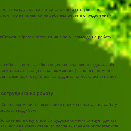
ько в том случае, если отсутствующий сотрудник не
о том, что не появится на рабочем месте в определенный
ocСкачать образец заполнения акта о невыходе на работу
, либо секретарь, либо специалист кадрового отдела, либо
рисутствовать специальная
комиссия
(в составе не менее
подписями факт отсутствия сотрудника по месту исполнения
 сотрудника на работу
рабочего времени. До выяснения причин невыхода на работу
ифровой код «30».
бстоятельств отсутствия сотрудника отметки следует делать
ать, если на компьютере, то после выяснения обстоятельств