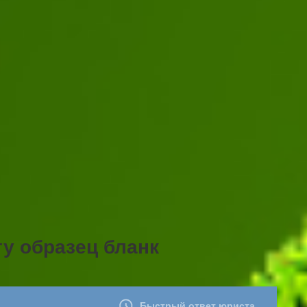
ту образец бланк