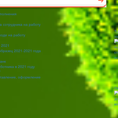
аполнения
а сотрудника на работу
Т
ходе на работу
т
ц 2021
образец 2021-2021 года
ланк
ботника в 2021 году
?
оставление, оформление
О