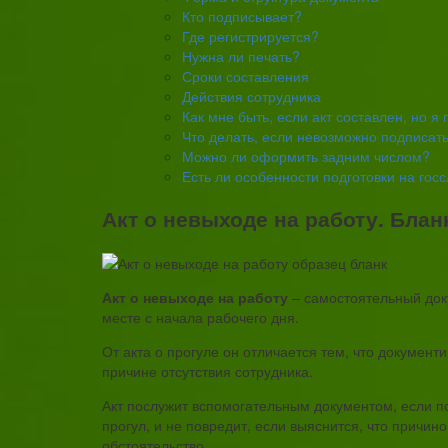
Кто подписывает?
Где регистрируется?
Нужна ли печать?
Сроки составления
Действия сотрудника
Как мне быть, если акт составлен, но 
Что делать, если невозможно подписать
Можно ли оформить задним числом?
Есть ли особенности подготовки на гос
Акт о невыходе на работу. Блан
Акт о невыходе на работу
– самостоятельный док
месте с начала рабочего дня.
От акта о прогуле он отличается тем, что документ
причине отсутствия сотрудника.
Акт послужит вспомогательным документом, если п
прогул, и не повредит, если выяснится, что причин
обстоятельство.