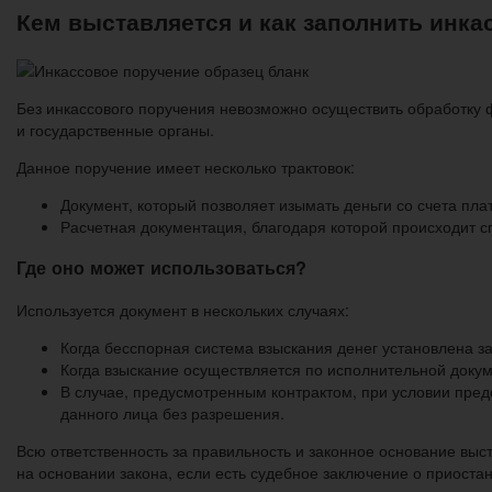
Кем выставляется и как заполнить инк
Без инкассового поручения невозможно осуществить обработку
и государственные органы.
Данное поручение имеет несколько трактовок:
Документ, который позволяет изымать деньги со счета пла
Расчетная документация, благодаря которой происходит с
Где оно может использоваться?
Используется документ в нескольких случаях:
Когда бесспорная система взыскания денег установлена з
Когда взыскание осуществляется по исполнительной доку
В случае, предусмотренным контрактом, при условии пред
данного лица без разрешения.
Всю ответственность за правильность и законное основание выс
на основании закона, если есть судебное заключение о приоста