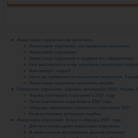
Инкассовое поручение как заполнить
Инкассовое поручение. как правильно заполнить
Инкассовое поручение
Инкассовое поручение и правила его оформления
Кем выставляется и как заполнить инкассовое поруч
Ваш аккаунт создан!
Как и где применяется инкассовое поручение: 3 вар
Инкассовое поручение заполнить онлайн
Платежное поручение: образец заполнения 2021. Форма, б
Форма платежного поручения в 2021 году
Поля платежного поручения в 2021 году
Образцы заполнения платежного поручения 2021
Если в платежке допущена ошибка
Инкассовое поручение. Бланк и образец 2021 года
Для чего необходимо инкассовое поручение
В каких случаях востребован данный документ
Что нужно сделать, чтобы «схема» заработала