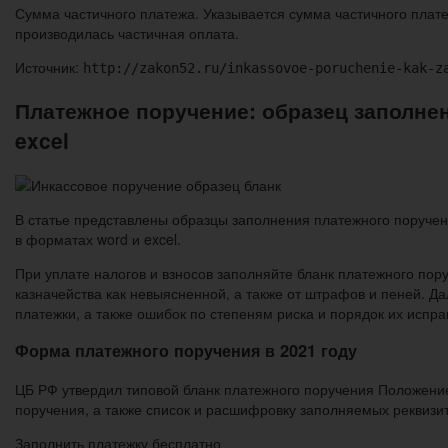
Сумма частичного платежа. Указывается сумма частичного пла
производилась частичная оплата.
Источник:
http://zakon52.ru/inkassovoe-poruchenie-kak-z
Платежное поручение: образец заполнен
excel
В статье представлены образцы заполнения платежного поручения
в форматах word и excel.
При уплате налогов и взносов заполняйте бланк платежного пору
казначейства как невыясненной, а также от штрафов и пеней. 
платежки, а также ошибок по степеням риска и порядок их испра
Форма платежного поручения в 2021 году
ЦБ РФ утвердил типовой бланк платежного поручения Положени
поручения, а также список и расшифровку заполняемых реквизит
Заполнить платежку бесплатно