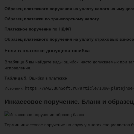
Образец платежного поручения на уплату налога на имущес
Образец платежки по транспортному налогу
Платежное поручение по НДФЛ
Образец платежного поручения на уплату страховых взнос
Если в платежке допущена ошибка
В таблице 5 вы найдете виды ошибок, часто допускаемых при з
исправления.
Таблица 5.
Ошибки в платежке
Источник:
https://www.BuhSoft.ru/article/1390-platejnoe
Инкассовое поручение. Бланк и образец
Термин инкассовое поручение на слуху у многих специалистов бух