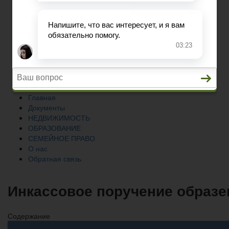
СЕМЕЙНОЕ ПРАВО
О нас
Обратная связь
Главная
Документы
НЕДВИЖИМОСТЬ
ОБРАЗОВАНИЕ
СЕМЕЙНОЕ ПРАВО
О нас
Обратная связь
Инкассовое поручение образе
Содержание