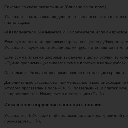
Списано со счета плательщика (Списано со сч. плат.).
Указывается дата списания денежных средств со счета плател
плательщика.
ИНН получателя. Указывается ИНН получателя, если он присвое
Если сумма платежа прописью выражена в целых рублях, то копе
Указывается сумма платежа цифрами, рубли отделяются от копее
Если сумма платежа цифрами выражена в целых рублях, то копей
«Сумма прописью» указывается сумма платежа в целых рублях .
Плательщик. Указывается наименование плательщика средств.
Дополнительно указываются наименование и местонахождение 
которого проставлен в поле «Сч. N» плательщика, и платеж ос
не проставляется. Номер счета плательщика (Сч. N).
Инкассовое поручение заполнить онлайн
Указывается БИК кредитной организации, филиала кредитной ор
получателя (Сч. N).