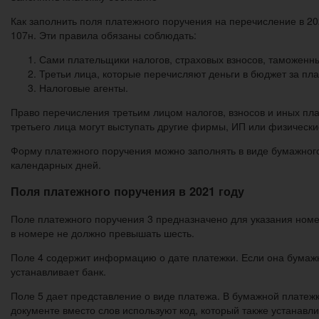
Как заполнить поля платежного поручения на перечисление в 20
107н. Эти правила обязаны соблюдать:
Сами плательщики налогов, страховых взносов, таможенны
Третьи лица, которые перечисляют деньги в бюджет за пл
Налоговые агенты.
Право перечисления третьим лицом налогов, взносов и иных пла
третьего лица могут выступать другие фирмы, ИП или физически
Форму платежного поручения можно заполнять в виде бумажного
календарных дней.
Поля платежного поручения в 2021 году
Поле платежного поручения 3 предназначено для указания номе
в номере не должно превышать шесть.
Поле 4 содержит информацию о дате платежки. Если она бумажн
устанавливает банк.
Поле 5 дает представление о виде платежа. В бумажной платеж
документе вместо слов используют код, который также устанавлива