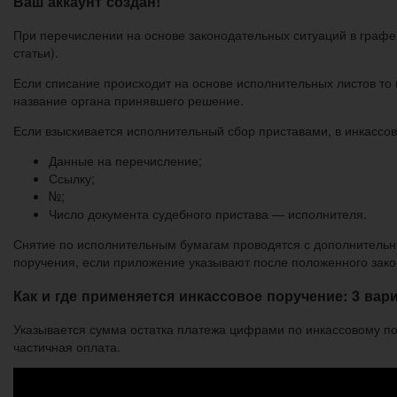
Ваш аккаунт создан!
При перечислении на основе законодательных ситуаций в графе
статьи).
Если списание происходит на основе исполнительных листов то
название органа принявшего решение.
Если взыскивается исполнительный сбор приставами, в инкассов
Данные на перечисление;
Ссылку;
№;
Число документа судебного пристава — исполнителя.
Снятие по исполнительным бумагам проводятся с дополнительн
поручения, если приложение указывают после положенного зако
Как и где применяется инкассовое поручение: 3 вар
Указывается сумма остатка платежа цифрами по инкассовому п
частичная оплата.