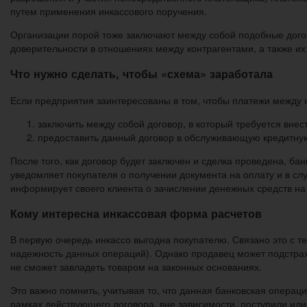
путем применения инкассового поручения.
Организации порой тоже заключают между собой подобные догов
доверительности в отношениях между контрагентами, а также и
Что нужно сделать, чтобы «схема» заработала
Если предприятия заинтересованы в том, чтобы платежи между 
заключить между собой договор, в который требуется внест
предоставить данный договор в обслуживающую кредитну
После того, как договор будет заключен и сделка проведена, ба
уведомляет покупателя о получении документа на оплату и в с
информирует своего клиента о зачислении денежных средств на 
Кому интересна инкассовая форма расчетов
В первую очередь инкассо выгодна покупателю. Связано это с те
надежность данных операций). Однако продавец может подстрах
не сможет завладеть товаром на законных основаниях.
Это важно помнить, учитывая то, что данная банковская операци
рамках действующего договора, вне зависимости, поступили или