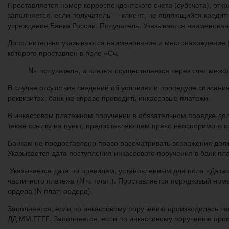
Проставляется номер корреспондентского счета (субсчета), отк
заполняется, если получатель — клиент, не являющийся кредит
учреждение Банка России. Получатель. Указывается наименован
Дополнительно указываются наименование и местонахождение (
которого проставлен в поле «Сч.
N» получателя, и платеж осуществляется через счет меж
В случае отсутствия сведений об условиях и процедуре списани
реквизитах, банк не вправе проводить инкассовые платежи.
В инкассовом платежном поручении в обязательном порядке дол
также ссылку на пункт, предоставляющем право неоспоримого с
Банкам не предоставлено право рассматривать возражения должн
Указывается дата поступления инкассового поручения в банк пл
Указывается дата по правилам, установленным для поля «Дата»
частичного платежа (N ч. плат.). Проставляется порядковый но
ордера (N плат. ордера).
Заполняется, если по инкассовому поручению производилась час
ДД.ММ.ГГГГ. Заполняется, если по инкассовому поручению прои