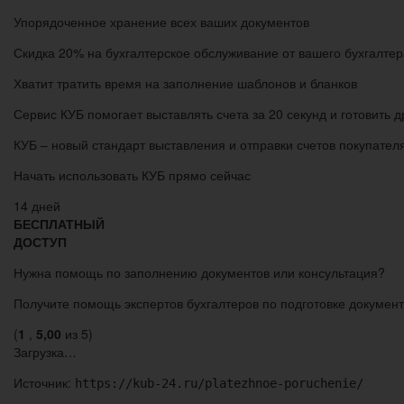
Упорядоченное хранение всех ваших документов
Скидка 20% на бухгалтерское обслуживание от вашего бухгалтер
Хватит тратить время на заполнение шаблонов и бланков
Сервис КУБ помогает выставлять счета за 20 секунд и готовить 
КУБ – новый стандарт выставления и отправки счетов покупател
Начать использовать КУБ прямо сейчас
14 дней
БЕСПЛАТНЫЙ
ДОСТУП
Нужна помощь по заполнению документов или консультация?
Получите помощь экспертов бухгалтеров по подготовке докумен
(
1
,
5,00
из 5)
Загрузка…
Источник:
https://kub-24.ru/platezhnoe-poruchenie/