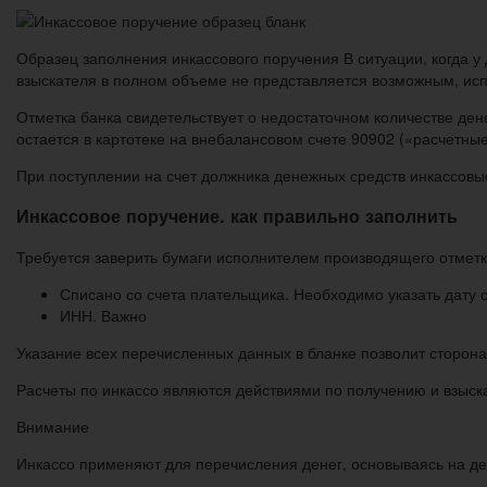
Образец заполнения инкассового поручения В ситуации, когда у
взыскателя в полном объеме не представляется возможным, ис
Отметка банка свидетельствует о недостаточном количестве де
остается в картотеке на внебалансовом счете 90902 («расчетные
При поступлении на счет должника денежных средств инкассовы
Инкассовое поручение. как правильно заполнить
Требуется заверить бумаги исполнителем производящего отмет
Списано со счета плательщика. Необходимо указать дату 
ИНН. Важно
Указание всех перечисленных данных в бланке позволит сторон
Расчеты по инкассо являются действиями по получению и взыс
Внимание
Инкассо применяют для перечисления денег, основываясь на де