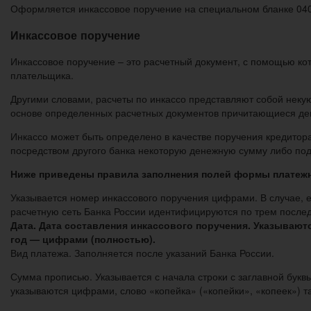
Оформляется инкассовое поручение на специальном бланке 04
Инкассовое поручение
Инкассовое поручение – это расчетный документ, с помощью ко
плательщика.
Другими словами, расчеты по инкассо представляют собой нек
основе определенных расчетных документов причитающиеся де
Инкассо может быть определено в качестве поручения кредитор
посредством другого банка некоторую денежную сумму либо по
Ниже приведены правила заполнения полей формы платежно
Указывается номер инкассового поручения цифрами. В случае, 
расчетную сеть Банка России идентифицируются по трем после
Дата. Дата составления инкассового поручения. Указывают
год — цифрами (полностью).
Вид платежа. Заполняется после указаний Банка России.
Сумма прописью. Указывается с начала строки с заглавной букв
указываются цифрами, слово «копейка» («копейки», «копеек») т