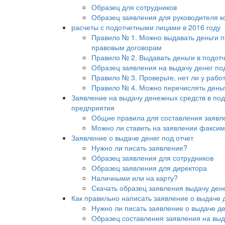
Образец для сотрудников
Образец заявления для руководителя 
расчеты с подотчетными лицами в 2016 году
Правило № 1. Можно выдавать деньги п
правовым договорам
Правило № 2. Выдавать деньги в подот
Образец заявления на выдачу денег под
Правило № 3. Проверьте, нет ли у рабо
Правило № 4. Можно перечислять деньги
Заявление на выдачу денежных средств в подо
предприятия
Общие правила для составления заявл
Можно ли ставить на заявлении факси
Заявление о выдаче денег под отчет
Нужно ли писать заявление?
Образец заявления для сотрудников
Образец заявления для директора
Наличными или на карту?
Скачать образец заявления выдачу дене
Как правильно написать заявление о выдаче 
Нужно ли писать заявление о выдаче де
Образец составления заявления на выд