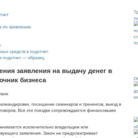
Т
тчет
т
на по заявлению
т
ных средств в подотчет
в подотчет — образец
ния заявления на выдачу денег в
очник бизнеса
О
 командировки, посещение семинаров и тренингов, выезд в
еговоров. Все эти поездки сопровождаются финансовыми
ринимается исключительно владельцем или
вующего заявления. Закон не предусматривает