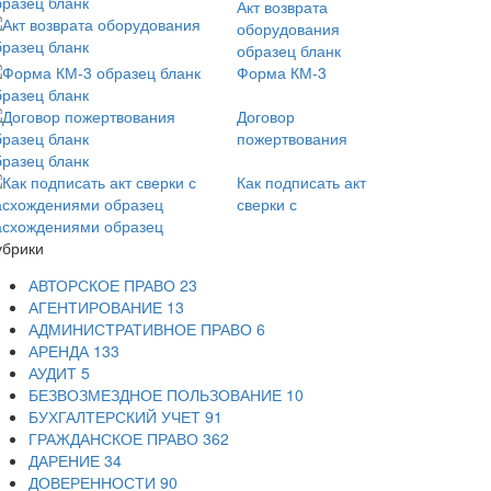
Акт возврата
оборудования
образец бланк
Форма КМ-3
бразец бланк
Договор
пожертвования
бразец бланк
Как подписать акт
сверки с
асхождениями образец
убрики
АВТОРСКОЕ ПРАВО
23
АГЕНТИРОВАНИЕ
13
АДМИНИСТРАТИВНОЕ ПРАВО
6
АРЕНДА
133
АУДИТ
5
БЕЗВОЗМЕЗДНОЕ ПОЛЬЗОВАНИЕ
10
БУХГАЛТЕРСКИЙ УЧЕТ
91
ГРАЖДАНСКОЕ ПРАВО
362
ДАРЕНИЕ
34
ДОВЕРЕННОСТИ
90