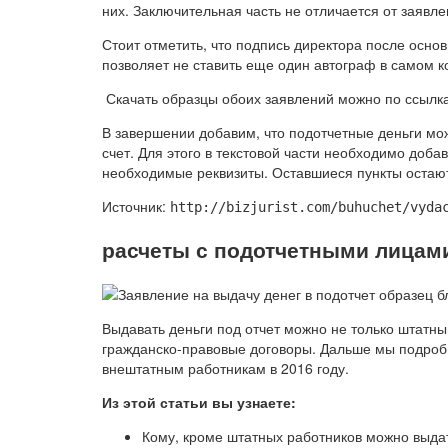
них. Заключительная часть не отличается от заявле
Стоит отметить, что подпись директора после осно
позволяет не ставить еще один автограф в самом 
Скачать образцы обоих заявлений можно по ссылка
В завершении добавим, что подотчетные деньги мож
счет. Для этого в текстовой части необходимо доба
необходимые реквизиты. Оставшиеся пункты остаю
Источник:
http://bizjurist.com/buhuchet/vyda
расчеты с подотчетными лицами
Выдавать деньги под отчет можно не только штатны
гражданско-правовые договоры. Дальше мы подробн
внештатным работникам в 2016 году.
Из этой статьи вы узнаете:
Кому, кроме штатных работников можно выда