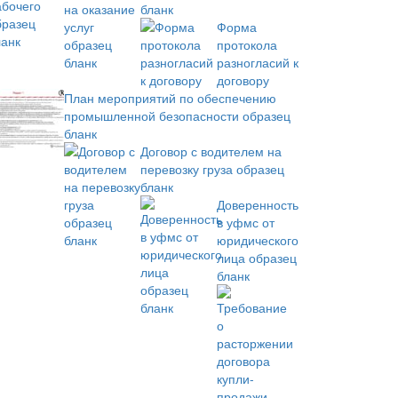
бланк
Форма
протокола
разногласий к
договору
План мероприятий по обеспечению
промышленной безопасности образец
бланк
Договор с водителем на
перевозку груза образец
бланк
Доверенность
в уфмс от
юридического
лица образец
бланк