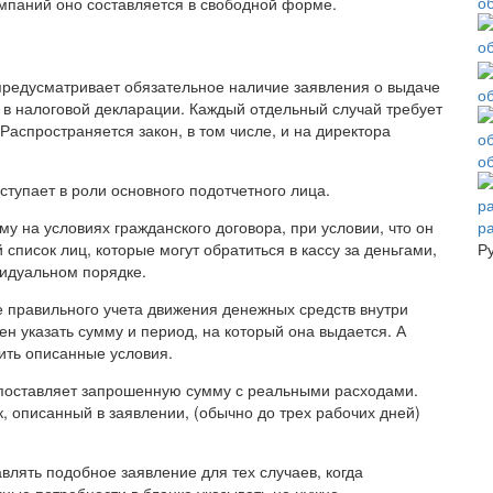
омпаний оно составляется в свободной форме.
предусматривает обязательное наличие заявления о выдаче
о
 в налоговой декларации. Каждый отдельный случай требует
Распространяется закон, в том числе, и на директора
о
тупает в роли основного подотчетного лица.
р
 на условиях гражданского договора, при условии, что он
Р
список лиц, которые могут обратиться в кассу за деньгами,
видуальном порядке.
 правильного учета движения денежных средств внутри
ен указать сумму и период, на который она выдается. А
ить описанные условия.
опоставляет запрошенную сумму с реальными расходами.
к, описанный в заявлении, (обычно до трех рабочих дней)
лять подобное заявление для тех случаев, когда