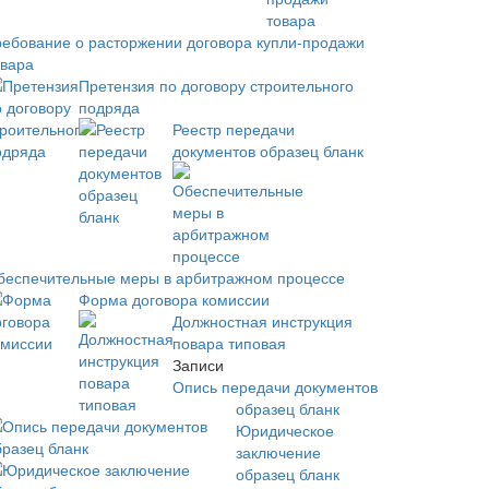
ребование о расторжении договора купли-продажи
овара
Претензия по договору строительного
подряда
Реестр передачи
документов образец бланк
беспечительные меры в арбитражном процессе
Форма договора комиссии
Должностная инструкция
повара типовая
Записи
Опись передачи документов
образец бланк
Юридическое
заключение
образец бланк