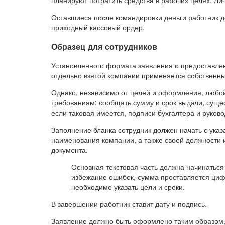
планируют потратить средства в рабочих целях. Ли
Оставшиеся после командировки деньги работник до
приходный кассовый ордер.
Образец для сотрудников
Установленного формата заявления о предоставлени
отдельно взятой компании применяется собственны
Однако, независимо от целей и оформления, любо
требованиям: сообщать сумму и срок выдачи, сущ
если таковая имеется, подписи бухгалтера и руково
Заполнение бланка сотрудник должен начать с указ
наименования компании, а также своей должности
документа.
Основная текстовая часть должна начинаться
избежание ошибок, сумма проставляется циф
необходимо указать цели и сроки.
В завершении работник ставит дату и подпись.
Заявление должно быть оформлено таким образом, 