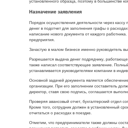
установленного образца, поэтому в большинстве к
Назначение заявления
Порядок осуществления деятельности через кассу 
денег в подотчет для заполнения графы о расходах
написание нового документа от каждого работника. 
предприятия.
Зачастую в малом бизнесе именно руководитель выс
Разрешается выдача денег подрядчику, работающему
также написал соответствующее заявление. Полный 
устанавливается руководителями компании в инди
Основной задачей документа является обеспечение
организации. При его заполнении составитель долж
директор, ставя свою подпись, соглашается выполн
Проверяя авансовый отчет, бухгалтерский отдел с
Кроме того, сотрудник должен в установленный сро
отчитаться о расходах в поездке.
Отметим, что предприниматели также должны состав