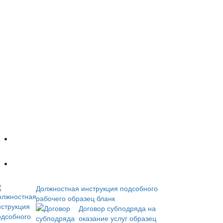
Популярное
Новое
Должностная инструкция подсобного
рабочего образец бланк
Договор субподряда на
оказание услуг образец