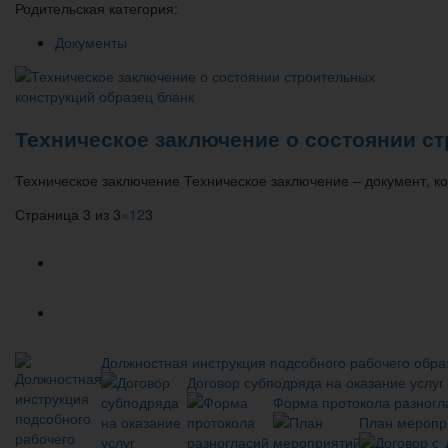
Родительская категория:
Документы
Техническое заключение о состоянии с
Техническое заключение Техническое заключение – документ, 
Страница 3 из 3
«
1
2
3
Популярное
Новое
Должностная инструкция подсобного рабочего обра
Договор субподряда на оказание услуг
Форма протокола разногла
План меропр