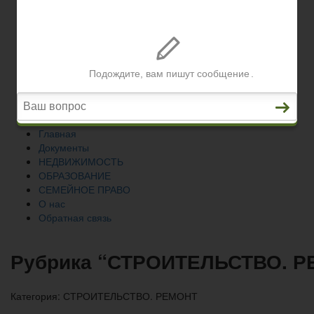
СЕМЕЙНОЕ ПРАВО
О нас
Обратная связь
Главная
Документы
НЕДВИЖИМОСТЬ
ОБРАЗОВАНИЕ
СЕМЕЙНОЕ ПРАВО
О нас
Обратная связь
Рубрика “СТРОИТЕЛЬСТВО. 
Категория:
СТРОИТЕЛЬСТВО. РЕМОНТ