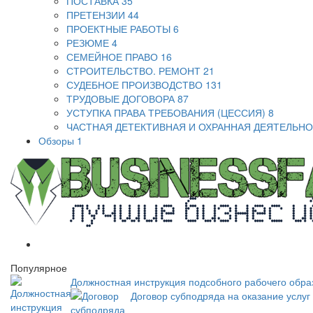
ПОСТАВКА
35
ПРЕТЕНЗИИ
44
ПРОЕКТНЫЕ РАБОТЫ
6
РЕЗЮМЕ
4
СЕМЕЙНОЕ ПРАВО
16
СТРОИТЕЛЬСТВО. РЕМОНТ
21
СУДЕБНОЕ ПРОИЗВОДСТВО
131
ТРУДОВЫЕ ДОГОВОРА
87
УСТУПКА ПРАВА ТРЕБОВАНИЯ (ЦЕССИЯ)
8
ЧАСТНАЯ ДЕТЕКТИВНАЯ И ОХРАННАЯ ДЕЯТЕЛЬН
Обзоры
1
Популярное
Должностная инструкция подсобного рабочего обра
Договор субподряда на оказание услуг