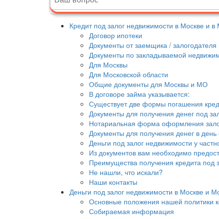
Кредит под залог недвижимости в Москве и в
Договор ипотеки
Документы от заемщика / залогодателя
Документы по закладываемой недвижи
Для Москвы
Для Московской области
Общие документы для Москвы и МО
В договоре займа указывается:
Существует две формы погашения креди
Документы для получения денег под за
Нотариальная форма оформления зал
Документы для получения денег в день
Деньги под залог недвижимости у частн
Из документов вам необходимо предост
Преимущества получения кредита под з
Не нашли, что искали?
Наши контакты
Деньги под залог недвижимости в Москве и М
Основные положения нашей политики 
Собираемая информация