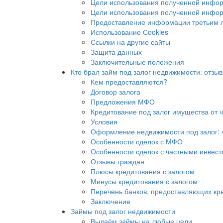
Цели использования полученной инфо
Цели использования полученной инфор
Предоставление информации третьим 
Использование Сookies
Ссылки на другие сайты
Защита данных
Заключительные положения
Кто брал займ под залог недвижимости: отзыв
Кем предоставляются?
Договор залога
Предложения МФО
Кредитование под залог имущества от 
Условия
Оформление недвижимости под залог: 
Особенности сделок с МФО
Особенности сделок с частными инвес
Отзывы граждан
Плюсы кредитования с залогом
Минусы кредитования с залогом
Перечень банков, предоставляющих кре
Заключение
Займы под залог недвижимости
Выдаём займы на любые цели