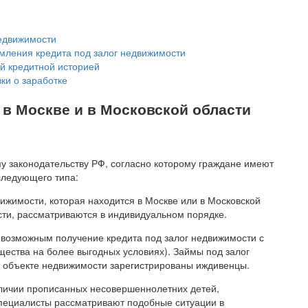
?
недвижимости
мления кредита под залог недвижимости
ой кредитной историей
ки о заработке
 в Москве и в Московской области
у законодательству РФ, согласно которому граждане имеют
следующего типа:
ижимости, которая находится в Москве или в Московской
ти, рассматриваются в индивидуальном порядке.
возможным получение кредита под залог недвижимости с
щества на более выгодных условиях). Займы под залог
 в объекте недвижимости зарегистрированы иждивенцы.
аличии прописанных несовершеннолетних детей,
специалисты рассматривают подобные ситуации в