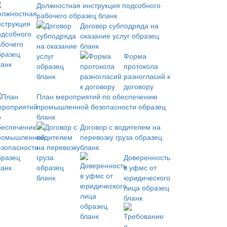
Должностная инструкция подсобного
рабочего образец бланк
Договор субподряда на
оказание услуг образец
бланк
Форма
протокола
разногласий к
договору
План мероприятий по обеспечению
промышленной безопасности образец
бланк
Договор с водителем на
перевозку груза образец
бланк
Доверенность
в уфмс от
юридического
лица образец
бланк