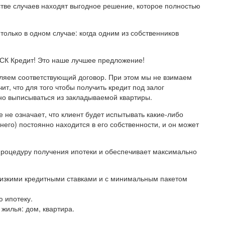
тве случаев находят выгодное решение, которое полностью
олько в одном случае: когда одним из собственников
МСК Кредит! Это наше лучшее предложение!
вляем соответствующий договор. При этом мы не взимаем
ит, что для того чтобы получить кредит под залог
о выписываться из закладываемой квартиры.
не означает, что клиент будет испытывать какие-либо
 него) постоянно находится в его собственности, и он может
роцедуру получения ипотеки и обеспечивает максимально
изкими кредитными ставками и с минимальным пакетом
ю ипотеку.
 жилья: дом, квартира.