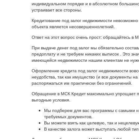
индивидуальном порядке и в абсолютном большинс
устраивает все стороны.
Кредитование под залог недвижимости невозможно т
объекта является несовершеннолетний.
Ответ на этот вопрос очень прост: обращайтесь в 
При выдаче денег под залог мы обязательно соста
предоплату и не требуем никаких выписок . Это знач
имеющейся недвижимости нашим клиентам не нужн
Оформление кредита под залог недвижимости вовсе 
неудобства, так как имущество (и все документы на
распоряжаться им практически без ограничений.
Обращение в МСК Кредит максимально упрощает п
выгодные условия.
Мы подберем для вас программы с самыми н
требуемых документов.
Вы можете взять как целевую, так и нецелеву
В качестве залога может выступать любой тип