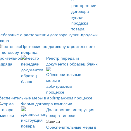
ребование о расторжении договора купли-продажи
овара
Претензия по договору строительного
подряда
Реестр передачи
документов образец бланк
беспечительные меры в арбитражном процессе
Форма договора комиссии
Должностная инструкция
повара типовая
Записи
Обеспечительные меры в