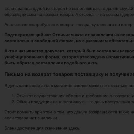
Если правила одной из сторон не выполняются, то далее случай 
образец письма на возврат товара. А отсюда — на возврат дене
Аналогично востребуется и возврат товара, купленного по интер
Подтверждающий акт Отличием акта от заявления на возврат
составлено в свободной форме, но с указанием обязатель
Актом называется документ, который был составлен неско
унифицированная форма, которая утверждена нормативным
быть образец составления подобного акта.
Письмо на возврат товаров поставщику и получение
В день написания акта в магазине вполне может не оказаться ан
Отказ от осуществления обмена и требование о возврате 
Обмен продукции на аналогичную — в день поступления та
Стоит помнить при этом о том, что деньги возвращаются также н
если товара нет в наличии.
Бланк доступен для скачивания здесь.