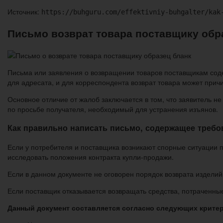
Источник:
https://buhguru.com/effektivniy-buhgalter/kak
Письмо возврат товара поставщику обр
Письма или заявления о возвращении товаров поставщикам сод
для адресата, и для корреспондента возврат товара может прич
Основное отличие от жалоб заключается в том, что заявитель н
по просьбе получателя, необходимый для устранения изъянов.
Как правильно написать письмо, содержащее требо
Если у потребителя и поставщика возникают спорные ситуации п
исследовать положения контракта купли-продажи.
Если в данном документе не оговорен порядок возврата изделий,
Если поставщик отказывается возвращать средства, потраченны
Данный документ составляется согласно следующих крите