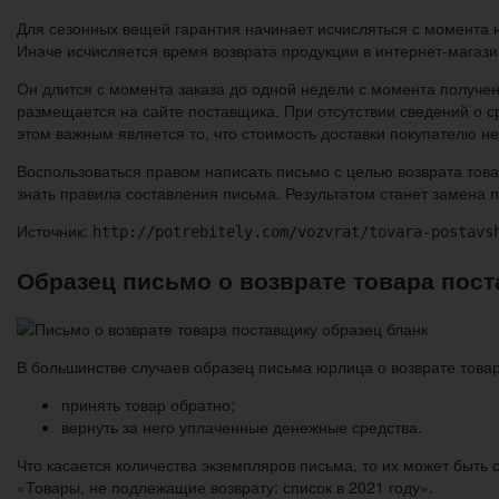
Для сезонных вещей гарантия начинает исчисляться с момента н
Иначе исчисляется время возврата продукции в интернет-магазин
Он длится с момента заказа до одной недели с момента получ
размещается на сайте поставщика. При отсутствии сведений о с
этом важным является то, что стоимость доставки покупателю н
Воспользоваться правом написать письмо с целью возврата това
знать правила составления письма. Результатом станет замена 
Источник:
http://potrebitely.com/vozvrat/tovara-postavs
Образец письмо о возврате товара пос
В большинстве случаев образец письма юрлица о возврате товар
принять товар обратно;
вернуть за него уплаченные денежные средства.
Что касается количества экземпляров письма, то их может быть с
«Товары, не подлежащие возврату: список в 2021 году».