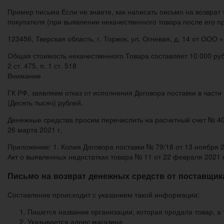
Пример письма Если не знаете, как написать письмо на возвра
покупателя (при выявлении некачественного товара после его 
123456, Тверская область, г. Торжок, ул. Огневая, д. 14 от ООО «Г
Общая стоимость некачественного Товара составляет 10 000 руб.
2 ст. 475, п. 1 ст. 518
Внимание
ГК РФ, заявляем отказ от исполнения Договора поставки в част
(Десять тысяч) рублей.
Денежные средства просим перечислить на расчетный счет № 40
26 марта 2021 г.
Приложение: 1. Копия Договора поставки № 79/18 от 13 ноября 2
Акт о выявленных недостатках товара № 11 от 22 февраля 2021 г
Письмо на возврат денежных средств от поставщик
Составление происходит с указанием такой информации:
Пишется название организации, которая продала товар, а 
Указывается адрес магазина.