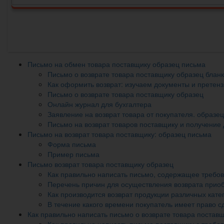
Письмо на обмен товара поставщику образец письма
Письмо о возврате товара поставщику образец бланк
Как оформить возврат: изучаем документы и претен
Письмо о возврате товара поставщику образец
Онлайн журнал для бухгалтера
Заявление на возврат товара от покупателя. образец
Письмо на возврат товаров поставщику и получение 
Письмо на возврат товара поставщику: образец письма
Форма письма
Пример письма
Письмо возврат товара поставщику образец
Как правильно написать письмо, содержащее требов
Перечень причин для осуществления возврата прио
Как производится возврат продукции различных кате
В течение какого времени покупатель имеет право с
Как правильно написать письмо о возврате товара постав
Как правильно написать письмо поставщику с требо