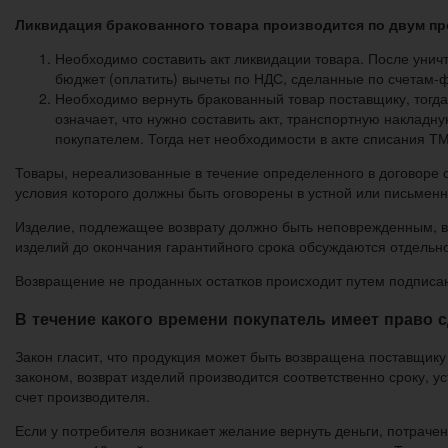
Ликвидация бракованного товара производится по двум п
Необходимо составить акт ликвидации товара. После унич
бюджет (оплатить) вычеты по НДС, сделанные по счетам-
Необходимо вернуть бракованный товар поставщику, тогда
означает, что нужно составить акт, транспортную наклад
покупателем. Тогда нет необходимости в акте списания ТМ
Товары, нереализованные в течение определенного в договоре с
условия которого должны быть оговорены в устной или письмен
Изделие, подлежащее возврату должно быть неповрежденным, в о
изделий до окончания гарантийного срока обсуждаются отдельно
Возвращение не проданных остатков происходит путем подписа
В течение какого времени покупатель имеет право 
Закон гласит, что продукция может быть возвращена поставщику
законом, возврат изделий производится соответственно сроку, у
счет производителя.
Если у потребителя возникает желание вернуть деньги, потраченн