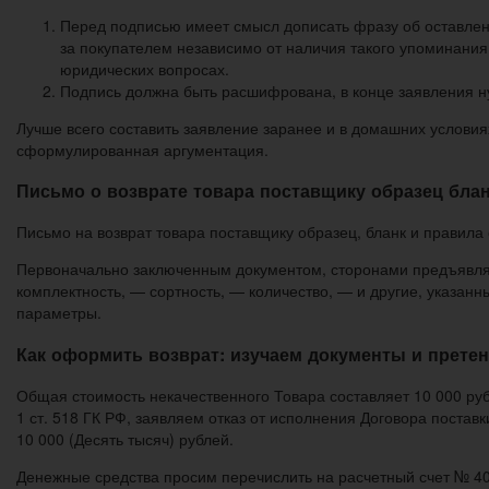
Перед подписью имеет смысл дописать фразу об оставлени
за покупателем независимо от наличия такого упоминания 
юридических вопросах.
Подпись должна быть расшифрована, в конце заявления ну
Лучше всего составить заявление заранее и в домашних условиях
сформулированная аргументация.
Письмо о возврате товара поставщику образец бла
Письмо на возврат товара поставщику образец, бланк и правила
Первоначально заключенным документом, сторонами предъявляю
комплектность, — сортность, — количество, — и другие, указан
параметры.
Как оформить возврат: изучаем документы и претен
Общая стоимость некачественного Товара составляет 10 000 руб.,
1 ст. 518 ГК РФ, заявляем отказ от исполнения Договора постав
10 000 (Десять тысяч) рублей.
Денежные средства просим перечислить на расчетный счет № 40