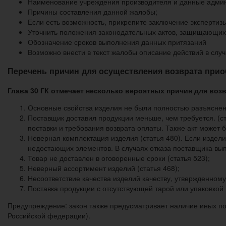
Наименование учреждения производителя и данные админ
Причины составления данной жалобы;
Если есть возможность, прикрепите заключение экспертиз
Уточнить положения законодательных актов, защищающих
Обозначение сроков выполнения данных притязаний
Возможно внести в текст жалобы описание действий в слу
Перечень причин для осуществления возврата при
Глава 30 ГК отмечает несколько вероятных причин для воз
Основные свойства изделия не были полностью разъяснен
Поставщик доставил продукции меньше, чем требуется. (ст
поставки и требования возврата оплаты. Также акт может
Неверная комплектация изделия (статья 480). Если издели
недостающих элементов. В случаях отказа поставщика вып
Товар не доставлен в оговоренные сроки (статья 523);
Неверный ассортимент изделий (статья 468);
Несоответствие качества изделий качеству, утвержденному 
Поставка продукции с отсутствующей тарой или упаковкой (
Предупреждение: закон также предусматривает наличие иных пов
Российской федерации).