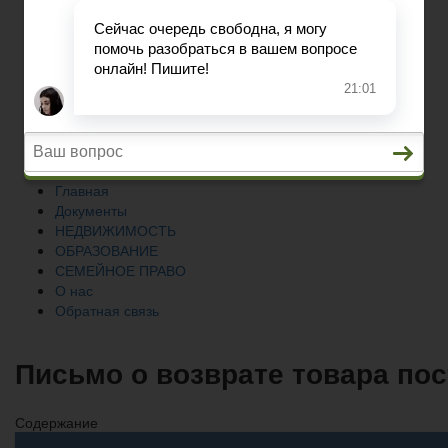
СЕМЕЙНОЕ ПРАВО
О нас
Обратная связь
Главная
Документы
НЕДВИЖИМОСТЬ
ОБРАЗОВАНИЕ
СЕМЕЙНОЕ ПРАВО
О нас
Обратная связь
Письмо о возврате товара по
Содержание