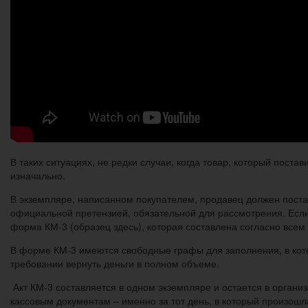
В таких ситуациях, не редки случаи, когда товар, который пост
изначально.
В экземпляре, написанном покупателем, продавец должен постав
официальной претензией, обязательной для рассмотрения. Если
форма КМ-3 (образец здесь), которая составлена согласно всем
В форме КМ-3 имеются свободные графы для заполнения, в котор
требовании вернуть деньги в полном объеме.
Акт КМ-3 составляется в одном экземпляре и остается в орган
кассовым документам – именно за тот день, в который произошл