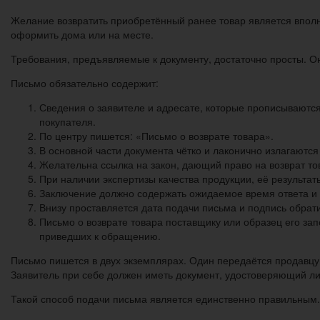
Желание возвратить приобретённый ранее товар является вполн
оформить дома или на месте.
Требования, предъявляемые к документу, достаточно просты. О
Письмо обязательно содержит:
Сведения о заявителе и адресате, которые прописываются 
покупателя.
По центру пишется: «Письмо о возврате товара».
В основной части документа чётко и лаконично излагаются
Желательна ссылка на закон, дающий право на возврат т
При наличии экспертизы качества продукции, её результа
Заключение должно содержать ожидаемое время ответа и 
Внизу проставляется дата подачи письма и подпись обрат
Письмо о возврате товара поставщику или образец его зап
приведших к обращению.
Письмо пишется в двух экземплярах. Один передаётся продавцу, 
Заявитель при себе должен иметь документ, удостоверяющий ли
Такой способ подачи письма является единственно правильным. Е