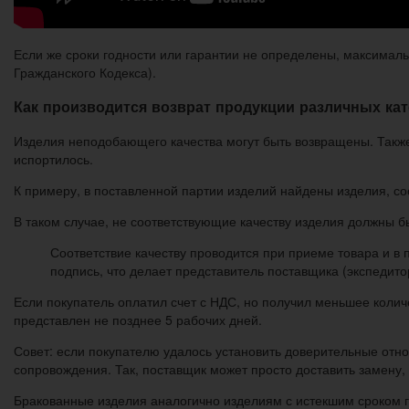
Если же сроки годности или гарантии не определены, максимальн
Гражданского Кодекса).
Как производится возврат продукции различных ка
Изделия неподобающего качества могут быть возвращены. Также 
испортилось.
К примеру, в поставленной партии изделий найдены изделия, со
В таком случае, не соответствующие качеству изделия должны 
Соответствие качеству проводится при приеме товара и в
подпись, что делает представитель поставщика (экспедито
Если покупатель оплатил счет с НДС, но получил меньшее колич
представлен не позднее 5 рабочих дней.
Совет: если покупателю удалось установить доверительные отн
сопровождения. Так, поставщик может просто доставить замену,
Бракованные изделия аналогично изделиям с истекшим сроком г