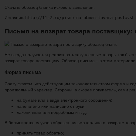
Скачать образец бланка искового заявления.
Источник:
http://11-2.ru/pismo-na-obmen-tovara-postavsh
Письмо на возврат товара поставщику:
Не всегда получается реализовать закупленные товары так быстр
возврат товара поставщику. Образец письма – в этом материале
Форма письма
Сразу скажем, что действующим законодательством форма и со
произвольный характер. Стороны, а скорее покупатель, сами реш
на бумаге или в виде электронного сообщения;
напечатано или написано от руки;
лаконичным или подробным и т. д.
В большинстве случаев образец письма юрлица о возврате товар
принять товар обратно;