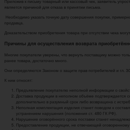
Приложив к письму товарный или кассовый чек, заявитель упрост
является причиной для отказа в принятии письма.
Необходимо указать точную дату совершения покупки, примерно
продавца.
Доказательством приобретения товара при отсутствии чека могу
Причины для осуществления возврата приобретённ
Многие покупатели уверены, что вернуть поставщику можно тол
ранее товара, достаточно много.
Они определяются Законом о защите прав потребителей и гл. 3
К ним относят:
Предъявление покупателю неполной информации о свойств
Доставка продукции в неполном объёме подтверждается с
дополнительно в разумный срок либо возвращена с истреб
Неполная комплектация изделия станет поводом к составл
устранением нарушения (положения ст. 480 ГК РФ).
Нарушение оговорённого срока поставки станет ненадлеж
Предоставление продукции, не отвечающей оговоренному 