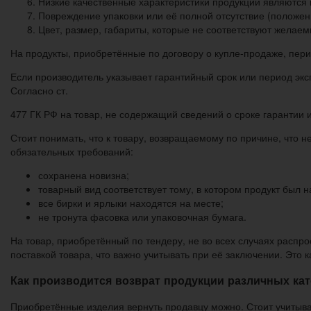
Низкие качественные характеристики продукции являются п
Повреждение упаковки или её полной отсутствие (положени
Цвет, размер, габариты, которые не соответствуют желае
На продукты, приобретённые по договору о купле-продаже, пер
Если производитель указывает гарантийный срок или период эксп
Согласно ст.
477 ГК РФ на товар, не содержащий сведений о сроке гарантии и
Стоит понимать, что к товару, возвращаемому по причине, что н
обязательных требований:
сохранена новизна;
товарный вид соответствует тому, в котором продукт был 
все бирки и ярлыки находятся на месте;
не тронута фасовка или упаковочная бумага.
На товар, приобретённый по тендеру, не во всех случаях распро
поставкой товара, что важно учитывать при её заключении. Эт
Как производится возврат продукции различных ка
Приобретённые изделия вернуть продавцу можно. Стоит учитывать