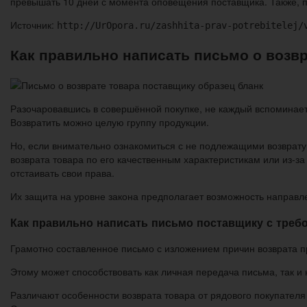
превышать 10 дней с момента оповещения поставщика. Также, 
Источник:
http://UrOpora.ru/zashhita-prav-potrebitelej/
Как правильно написать письмо о возв
Разочаровавшись в совершённой покупке, не каждый вспоминает 
Возвратить можно целую группу продукции.
Но, если внимательно ознакомиться с не подлежащими возврату 
возврата товара по его качественным характеристикам или из-з
отстаивать свои права.
Их защита на уровне закона предполагает возможность направл
Как правильно написать письмо поставщику с треб
Грамотно составленное письмо с изложением причин возврата пр
Этому может способствовать как личная передача письма, так и
Различают особенности возврата товара от рядового покупател