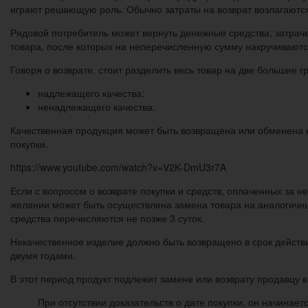
играют решающую роль. Обычно затраты на возврат возлагаются
Рядовой потребитель может вернуть денежные средства, затраче
товара, после которых на неперечисленную сумму накручиваютс
Говоря о возврате, стоит разделить весь товар на две большие г
надлежащего качества;
ненадлежащего качества.
Качественная продукция может быть возвращена или обменена н
покупки.
https://www.youtube.com/watch?v=V2K-DmU3r7A
Если с вопросом о возврате покупки и средств, оплаченных за н
желании может быть осуществлена замена товара на аналогичный
средства перечисляются не позже 3 суток.
Некачественное изделие должно быть возвращено в срок действи
двумя годами.
В этот период продукт подлежит замене или возврату продавцу 
При отсутствии доказательств о дате покупки, он начинает