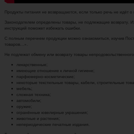
Продукты питания не возвращаются, если только речь не идёт о
Законодателем определены товары, не подлежащие возврату. И
инструкций поможет избежать ошибки.
С полным перечнем продукции можно ознакомиться, изучив Пос
товаров…».
Не подлежат обмену или возврату товары непродовольственного 
лекарственные;
имеющие отношение к личной гигиене;
парфюмерно-косметические;
некоторые текстильные товары, кабели, строительные тов
мебель;
сложная техника;
автомобили;
оружие;
огранённые ювелирные украшения;
животные и растения;
непериодические печатные издания.