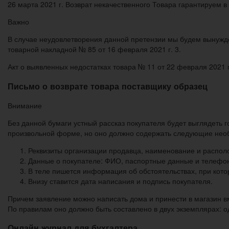
26 марта 2021 г. Возврат некачественного Товара гарантируем 
Важно
В случае неудовлетворения данной претензии мы будем вынужден
товарной накладной № 85 от 16 февраля 2021 г. 3.
Акт о выявленных недостатках товара № 11 от 22 февраля 2021 г
Письмо о возврате товара поставщику образец
Внимание
Без данной бумаги устный рассказ покупателя будет выглядеть 
произвольной форме, но оно должно содержать следующие нео
Реквизиты организации продавца, наименование и распол
Данные о покупателе: ФИО, паспортные данные и телефон
В теле пишется информация об обстоятельствах, при кото
Внизу ставится дата написания и подпись покупателя.
Причем заявление можно написать дома и принести в магазин вм
По правилам оно должно быть составлено в двух экземплярах: о
Онлайн журнал для бухгалтера