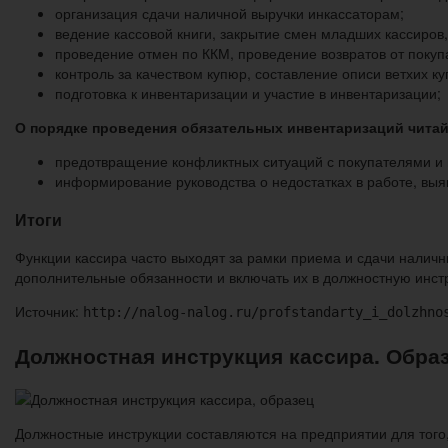
организация сдачи наличной выручки инкассаторам;
ведение кассовой книги, закрытие смен младших кассиров, 
проведение отмен по ККМ, проведение возвратов от поку
контроль за качеством купюр, составление описи ветхих к
подготовка к инвентаризации и участие в инвентаризации;
О порядке проведения обязательных инвентаризаций читай
предотвращение конфликтных ситуаций с покупателями и в
информирование руководства о недостатках в работе, вы
Итоги
Функции кассира часто выходят за рамки приема и сдачи налич
дополнительные обязанности и включать их в должностную инст
Источник:
http://nalog-nalog.ru/profstandarty_i_dolzhno
Должностная инструкция кассира. Образ
Должностные инструкции составляются на предприятии для того,