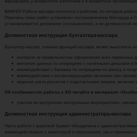
варьировать у конкретного работника и в конкретной организаци
ВАЖНО! Работа кассира относится к работам, по которым работ
Перечень таких работ установлен постановлением Минтруда и С
устанавливается договором (соглашением), а не должностной ин
Должностная инструкция бухгалтера-кассира
Бухгалтер-кассир, помимо функций кассира, может выполнять ещ
контроля за правильностью оформления всех первичных д
внесения данных по операциям с наличными деньгами в бу
взаимодействия с банками по операциям по взносу и полу
взаимодействия с контролирующими органами при провер
ведения учета расчетов с подотчетными лицами, включая с
Об особенностях работы с АО читайте в материале
«Особен
участия во внутренних контрольных мероприятиях, связа
Должностная инструкция администратора-кассира
Часто работа с выручкой бывает объединена с административны
взаимодействовать с клиентурой и персоналом, так и принимать 