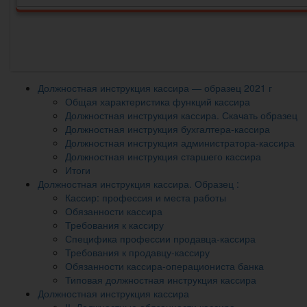
Должностная инструкция кассира — образец 2021 г
Общая характеристика функций кассира
Должностная инструкция кассира. Скачать образец
Должностная инструкция бухгалтера-кассира
Должностная инструкция администратора-кассира
Должностная инструкция старшего кассира
Итоги
Должностная инструкция кассира. Образец :
Кассир: профессия и места работы
Обязанности кассира
Требования к кассиру
Специфика профессии продавца-кассира
Требования к продавцу-кассиру
Обязанности кассира-операциониста банка
Типовая должностная инструкция кассира
Должностная инструкция кассира
ІІ. Должностные обязанности кассира