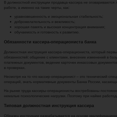
В должностной инструкции продавца-кассира не оговариваются 
работе, а именно на такие черты, как:
уравновешенность и эмоциональная стабильность;
доброжелательность и вежливость;
хорошая память и высокая концентрация внимания;
обучаемость и готовность к развитию.
Обязанности кассира-операциониста банка
Должностная инструкция кассира-операциониста, который первым
обязанностей: общение с клиентами, внесение изменений в баз
платежных документов, ведение карточек инкассовых документов
в проверках.
Несмотря на то что кассир-операционист – это технический сп
операций, знать нормативные документы Банка России, касающи
На рынке труда кассиры-операционисты востребованы постоянно,
немалые психологические нагрузки. Поэтому при найме работод
Типовая должностная инструкция кассира
Образец инструкции разрабатывается на основе квалификационн