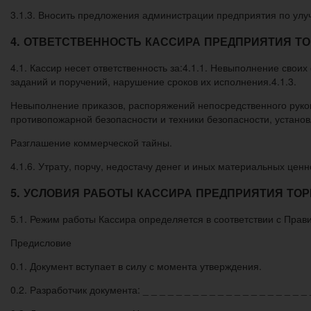
3.1.3. Вносить предложения администрации предприятия по ул
4. ОТВЕТСТВЕННОСТЬ КАССИРА ПРЕДПРИЯТИЯ Т
4.1. Кассир несет ответственность за:4.1.1. Невыполнение св
заданий и поручений, нарушение сроков их исполнения.4.1.3.
Невыполнение приказов, распоряжений непосредственного руков
противопожарной безопасности и техники безопасности, установ
Разглашение коммерческой тайны.
4.1.6. Утрату, порчу, недостачу денег и иных материальных цен
5. УСЛОВИЯ РАБОТЫ КАССИРА ПРЕДПРИЯТИЯ ТО
5.1. Режим работы Кассира определяется в соответствии с Прав
Предисловие
0.1. Документ вступает в силу с момента утверждения.
0.2. Разработчик документа: _ _ _ _ _ _ _ _ _ _ _ _ _ _ _ _ _ _ _ _ 