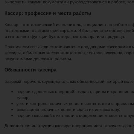
выполнять, какими документами руководствоваться в работе, кому
Кассир: профессия и места работы
Кассир – это технический исполнитель, специалист по работе с
платежными пластиковыми картами. В большинстве организаций,
и выполняет функции бухгалтера, контролера или продавца.
Практически все люди сталкиваются с продавцами-кассирами в 
кассиры, в билетных кассах кинотеатров, театров, вокзалов, а
покупателями денежные расчеты.
Обязанности кассира
Базовый перечень функциональных обязанностей, который включ
ведение денежных операций: выдача, прием и хранение н
купюр;
учет и контроль наличных денег в соответствии с правил
инкассация наличных денег и сдача их инкассатору;
ведение кассовой отчетности с оформлением соответству
Должностная инструкция кассира-операциониста включает допо