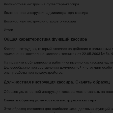
Должностная инструкция бухгалтера-кассира
Должностная инструкция администратора-кассира
Должностная инструкция старшего кассира
Итоги
Общая характеристика функций кассира
Кассир – сотрудник, который отвечает за действия с наличными
применении контрольно-кассовой техники» от 22.05.2003 № 54-
На практике к обязанностям работника именно как кассира час
Целесообразно при составлении должностной инструкции особо 
опыту работы при трудоустройстве.
Должностная инструкция кассира. Скачать образец
Образец должностной инструкции кассира можно скачать на наш
Скачать образец должностной инструкции кассира
Этот образец составлен для наиболее «стандартных» функций 