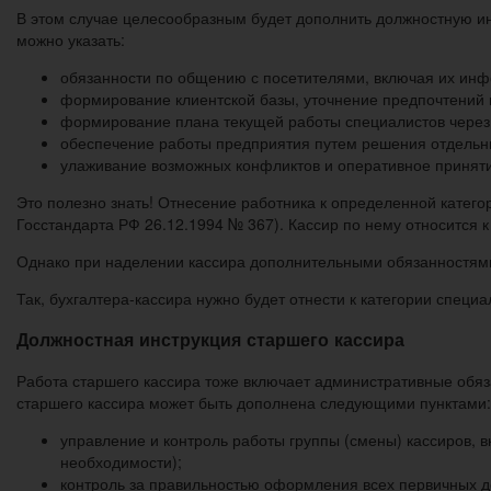
В этом случае целесообразным будет дополнить должностную и
можно указать:
обязанности по общению с посетителями, включая их инфо
формирование клиентской базы, уточнение предпочтений 
формирование плана текущей работы специалистов через с
обеспечение работы предприятия путем решения отдельн
улаживание возможных конфликтов и оперативное приняти
Это полезно знать! Отнесение работника к определенной кате
Госстандарта РФ 26.12.1994 № 367). Кассир по нему относится к
Однако при наделении кассира дополнительными обязанностями 
Так, бухгалтера-кассира нужно будет отнести к категории специа
Должностная инструкция старшего кассира
Работа старшего кассира тоже включает административные обяз
старшего кассира может быть дополнена следующими пунктами:
управление и контроль работы группы (смены) кассиров, 
необходимости);
контроль за правильностью оформления всех первичных д