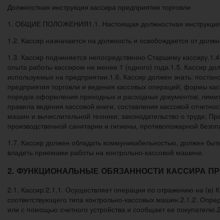
Должностная инструкция кассира предприятия торговли
1. ОБЩИЕ ПОЛОЖЕНИЯ1.1. Настоящая должностная инструкция о
1.2. Кассир назначается на должность и освобождается от дол
1.3. Кассир подчиняется непосредственно Старшему кассиру.1.
опыта работы кассиром не менее 1 (одного) года.1.5. Кассир д
используемых на предприятии.1.6. Кассир должен знать: поста
предприятия торговли и ведения кассовых операций; формы касс
порядок оформления приходных и расходных документов; лимиты
правила ведения кассовой книги, составления кассовой отчетно
машин и вычислительной техники; законодательство о труде; Пр
производственной санитарии и гигиены, противопожарной безоп
1.7. Кассир должен обладать коммуникабельностью, должен быт
владеть приемами работы на контрольно-кассовой машине.
2. ФУНКЦИОНАЛЬНЫЕ ОБЯЗАННОСТИ КАССИРА П
2.1. Кассир:2.1.1. Осуществляет операции по отражению на (в) 
соответствующего типа контрольно-кассовых машин.2.1.2. Опре
или с помощью счетного устройства и сообщает ее покупателю.2