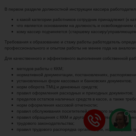
В первом разделе должностной инструкции кассира работодател
к какой категории работников сотрудник принадлежит (к ка
что является основанием на должность и освобождением от
кому кассир подчиняется (старшему кассиру/управляющем
Требования к образованию и стажу работы работодатель опреде
профессионального и опытом работы не менее года на аналоги
Для качественного и эффективного выполнения собственной раб
методов работы с ККМ;
нормативной документации, постановлениях, распоряжени
установленных форм кассовых и банковских документов;
норм оборота ТМЦ и денежных средств;
правил оформления расходных и приходных документов;
пределов остатков наличных средств в кассе, а также тре
норм оформления кассовой отчетности;
правил обслуживания посетителей торгового зала, установ
правил обращения с ККМ и другой вычислительной техник
трудового законодательства;
правил трудового распорядка организации, норм охраны т