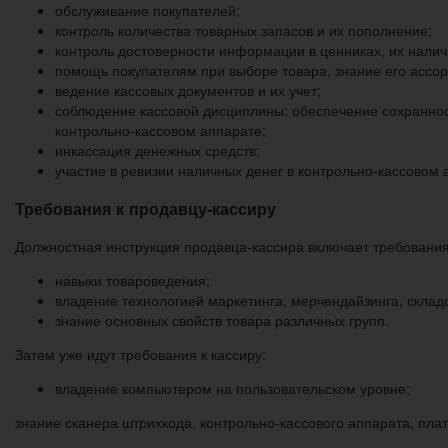
обслуживание покупателей;
контроль количества товарных запасов и их пополнение;
контроль достоверности информации в ценниках, их нали
помощь покупателям при выборе товара, знание его ассор
ведение кассовых документов и их учет;
соблюдение кассовой дисциплины: обеспечение сохранност
контрольно-кассовом аппарате;
инкассация денежных средств;
участие в ревизии наличных денег в контрольно-кассовом
Требования к продавцу-кассиру
Должностная инструкция продавца-кассира включает требования
навыки товароведения;
владение технологией маркетинга, мерчендайзинга, складс
знание основных свойств товара различных групп.
Затем уже идут требования к кассиру:
владение компьютером на пользовательском уровне;
знание сканера штрихкода, контрольно-кассового аппарата, пла