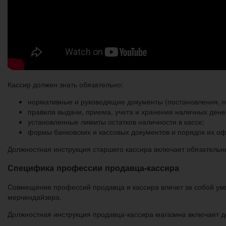
Кассир должен знать обязательно:
нормативные и руководящие документы (постановления, пр
правила выдачи, приема, учета и хранения наличных дене
установленные лимиты остатков наличности в кассе;
формы банковских и кассовых документов и порядок их о
Должностная инструкция старшего кассира включает обязательны
Специфика профессии продавца-кассира
Совмещение профессий продавца и кассира влечет за собой ув
мерчендайзера.
Должностная инструкция продавца-кассира магазина включает 