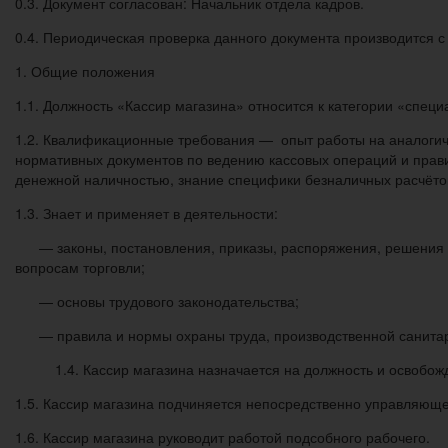
0.3. Документ согласован: Начальник отдела кадров.
0.4. Периодическая проверка данного документа производится 
1. Общие положения
1.1. Должность «Кассир магазина» относится к категории «специ
1.2. Квалификационные требования — опыт работы на аналогичн
нормативных документов по ведению кассовых операций и прави
денежной наличностью, знание специфики безналичных расчёто
1.3. Знает и применяет в деятельности:
— законы, постановления, приказы, распоряжения, решения и 
вопросам торговли;
— основы трудового законодательства;
— правила и нормы охраны труда, производственной санитар
1.4. Кассир магазина назначается на должность и освобо
1.5. Кассир магазина подчиняется непосредственно управляюще
1.6. Кассир магазина руководит работой подсобного рабочего.