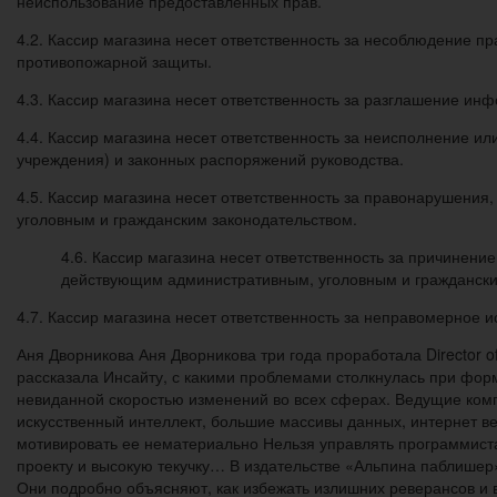
неиспользование предоставленных прав.
4.2. Кассир магазина несет ответственность за несоблюдение пр
противопожарной защиты.
4.3. Кассир магазина несет ответственность за разглашение ин
4.4. Кассир магазина несет ответственность за неисполнение 
учреждения) и законных распоряжений руководства.
4.5. Кассир магазина несет ответственность за правонарушени
уголовным и гражданским законодательством.
4.6. Кассир магазина несет ответственность за причинен
действующим административным, уголовным и граждански
4.7. Кассир магазина несет ответственность за неправомерное 
Аня Дворникова Аня Дворникова три года проработала Director o
рассказала Инсайту, с какими проблемами столкнулась при фор
невиданной скоростью изменений во всех сферах. Ведущие компа
искусственный интеллект, большие массивы данных, интернет 
мотивировать ее нематериально Нельзя управлять программист
проекту и высокую текучку… В издательстве «Альпина паблише
Они подробно объясняют, как избежать излишних реверансов и 