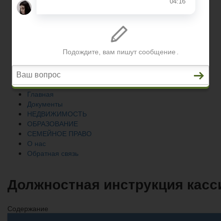
СЕМЕЙНОЕ ПРАВО
О нас
Обратная связь
Главная
Документы
НЕДВИЖИМОСТЬ
ОБРАЗОВАНИЕ
СЕМЕЙНОЕ ПРАВО
О нас
Обратная связь
Должностная инструкция касс
Содержание