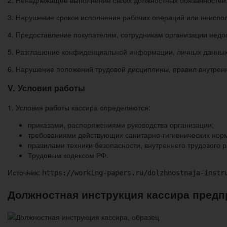
2. Ненадлежащее выполнение своих должностных обязанностей
3. Нарушение сроков исполнения рабочих операций или неиспол
4. Предоставление покупателям, сотрудникам организации недо
5. Разглашение конфиденциальной информации, личных данных
6. Нарушение положений трудовой дисциплины, правил внутренн
V. Условия работы
1. Условия работы кассира определяются:
приказами, распоряжениями руководства организации;
требованиями действующих санитарно-гигиенических нор
правилами техники безопасности, внутреннего трудового 
Трудовым кодексом РФ.
Источник:
https://working-papers.ru/dolzhnostnaja-instr
Должностная инструкция кассира предп