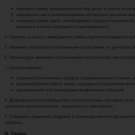
называть сумму переданных кассиру денег и класть получе
оформлять чек с использованием контрольно-кассовой ма
называть сумму сдачи, необходимую к выдаче покупателю,
купюры и монеты передаются одновременно).
4. Сдавать из кассы к завершению смены (при необходимости в 
5. Бережно обращаться с наличными средствами, не допускать 
6. Производить вежливое обслуживание покупателей, контролир
7. Способствовать:
сохранности наличных средств, размещающихся в кассе, 
бесперебойной работе кассы, находиться на рабочем мест
прекращению или ликвидации конфликтных ситуаций.
8. Доброжелательно обращаться с посетителями торгового зала
проявлять внимательность, терпеливость, вежливость.
9. Следовать правилам трудовой и производственной дисциплин
обороны.
ІІІ. Права