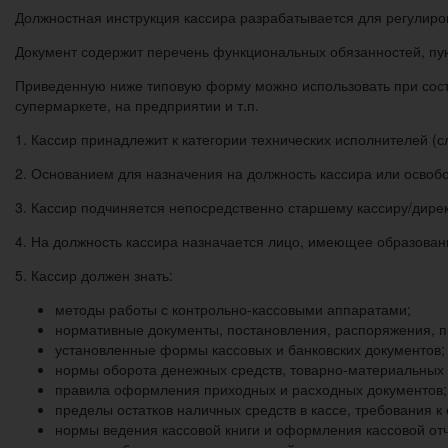
Должностная инструкция кассира разрабатывается для регулир
Документ содержит перечень функциональных обязанностей, пун
Приведенную ниже типовую форму можно использовать при состав
супермаркете, на предприятии и т.п.
1. Кассир принадлежит к категории технических исполнителей (
2. Основанием для назначения на должность кассира или освобо
3. Кассир подчиняется непосредственно старшему кассиру/дирек
4. На должность кассира назначается лицо, имеющее образован
5. Кассир должен знать:
методы работы с контрольно-кассовыми аппаратами;
нормативные документы, постановления, распоряжения, п
установленные формы кассовых и банковских документов;
нормы оборота денежных средств, товарно-материальных 
правила оформления приходных и расходных документов;
пределы остатков наличных средств в кассе, требования к
нормы ведения кассовой книги и оформления кассовой отч