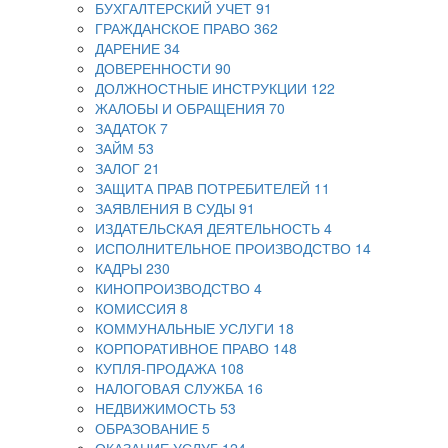
БУХГАЛТЕРСКИЙ УЧЕТ
91
ГРАЖДАНСКОЕ ПРАВО
362
ДАРЕНИЕ
34
ДОВЕРЕННОСТИ
90
ДОЛЖНОСТНЫЕ ИНСТРУКЦИИ
122
ЖАЛОБЫ И ОБРАЩЕНИЯ
70
ЗАДАТОК
7
ЗАЙМ
53
ЗАЛОГ
21
ЗАЩИТА ПРАВ ПОТРЕБИТЕЛЕЙ
11
ЗАЯВЛЕНИЯ В СУДЫ
91
ИЗДАТЕЛЬСКАЯ ДЕЯТЕЛЬНОСТЬ
4
ИСПОЛНИТЕЛЬНОЕ ПРОИЗВОДСТВО
14
КАДРЫ
230
КИНОПРОИЗВОДСТВО
4
КОМИССИЯ
8
КОММУНАЛЬНЫЕ УСЛУГИ
18
КОРПОРАТИВНОЕ ПРАВО
148
КУПЛЯ-ПРОДАЖА
108
НАЛОГОВАЯ СЛУЖБА
16
НЕДВИЖИМОСТЬ
53
ОБРАЗОВАНИЕ
5
ОКАЗАНИЕ УСЛУГ
124